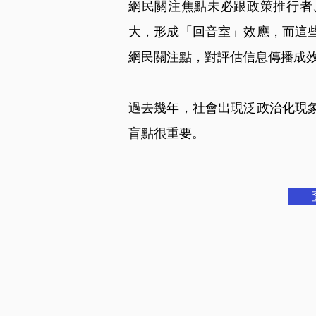
網民關注焦點未必跟政策推行者、
大，形成「回音室」效應，而這
網民關注點，對評估信息傳播成
過去幾年，社會出現泛政治化現
盲點很重要。