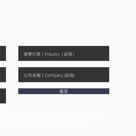
提交
收集聲明》中所陳列的用途。I have read and
 the purposes set out in the Personal Information
 隱私條款