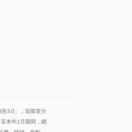
告3.0」，追蹤並分
月至本年2月期間，網