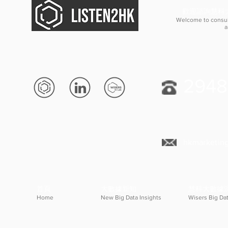
歡迎諮詢慧科
Welcome to consul
a
2948
hkmarketin
首頁
大數據新知
慧科大數據
Home
New Big Data Insights
Wisers Big Dat