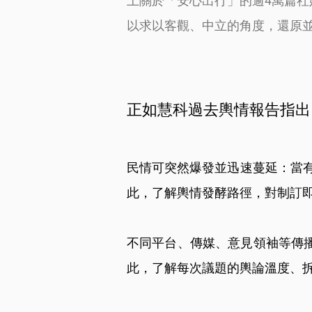
上關於「安心出行」的逾4萬篇社
以求以客觀、中立的角度，還原
正如慧科過去輿情報告指出
民情可突然爆發並迅速蔓延：當
此，了解輿情發酵路徑，對制訂
不同平台、傳媒、意見領袖等傳
此，了解每次議題的輿論溫度、