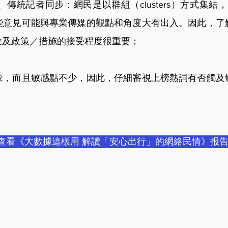
傳統記者同步：網民是以群組（clusters）方式集結
些意見可能與專業傳媒的觀點和角度大有出入。因此，了
效及政策／措施的接受程度很重要；
象，而且敏感點不少，因此，仔細審視上榜熱詞有否觸及
查看《大數據這樣用 解讀「安心出行」的網絡民情》报告 