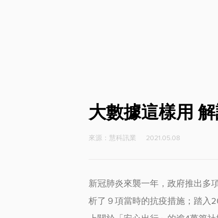
大數據這樣用 
來源：慧科訊業 2021.05.08
新冠肺炎來襲一年，政府推出多項
析了９項當時的抗疫措施；踏入2