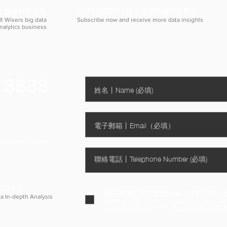
大數據分析業務
立即訂閱我們，接收更多數據分析報告
t Wisers big data
Subscribe now and receive more data insights
nalytics business
 3888
g@wisers.com
深度專題
我已閱讀並同意將我的個人資料用於《個人資料
a In-depth Analysis
agree to the use of my personal data for
Collection Statement.
Privacy Policy