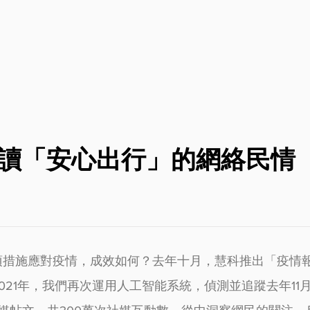
解讀「安心出行」的網絡民情
措施應對疫情，成效如何？去年十月，慧科推出「疫情報
021年，我們再次運用人工智能系統，偵測並追蹤去年11