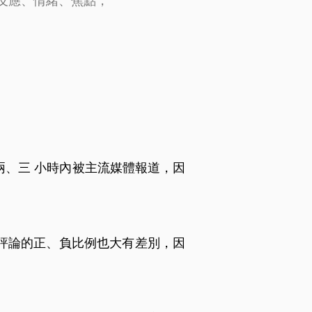
反應、情緒、焦點，
、三 小時內被主流媒體報道，因
評論的正、負比例也大有差別，因